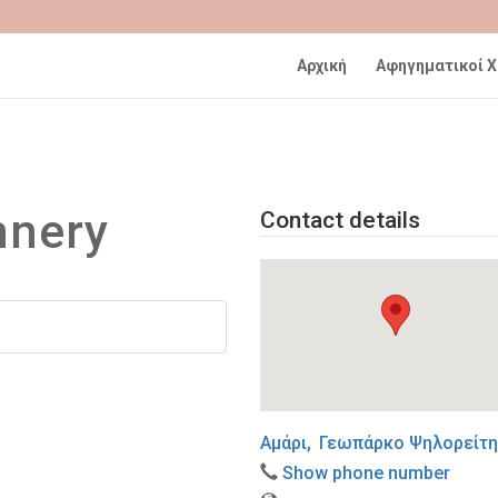
Αρχική
Αφηγηματικοί 
nnery
Contact details
Αμάρι
,
Γεωπάρκο Ψηλορείτ
Show phone number