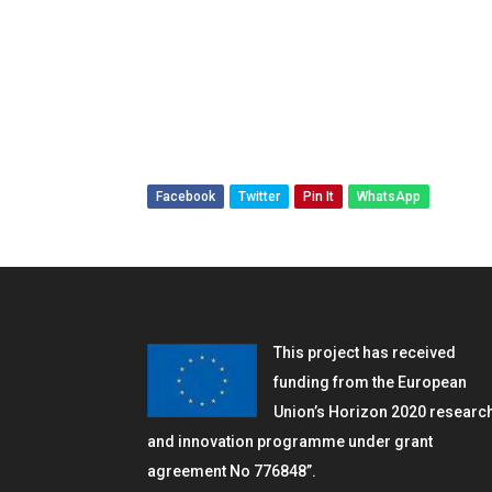
Facebook
Twitter
Pin It
WhatsApp
This project has received
funding from the European
Union’s Horizon 2020 researc
and innovation programme under grant
agreement No 776848”.