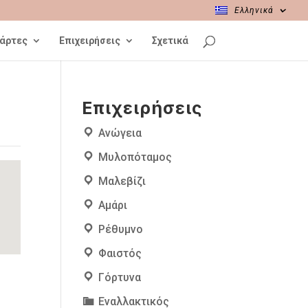
Ελληνικά
Χάρτες
Επιχειρήσεις
Σχετικά
Επιχειρήσεις
Ανώγεια
Μυλοπόταμος
Μαλεβίζι
Αμάρι
Ρέθυμνο
Φαιστός
η
Γόρτυνα
Εναλλακτικός